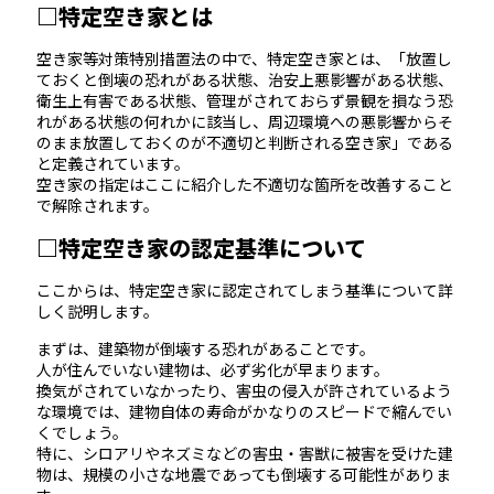
□特定空き家とは
空き家等対策特別措置法の中で、特定空き家とは、「放置し
ておくと倒壊の恐れがある状態、治安上悪影響がある状態、
衛生上有害である状態、管理がされておらず景観を損なう恐
れがある状態の何れかに該当し、周辺環境への悪影響からそ
のまま放置しておくのが不適切と判断される空き家」である
と定義されています。
空き家の指定はここに紹介した不適切な箇所を改善すること
で解除されます。
□特定空き家の認定基準について
ここからは、特定空き家に認定されてしまう基準について詳
しく説明します。
まずは、建築物が倒壊する恐れがあることです。
人が住んでいない建物は、必ず劣化が早まります。
換気がされていなかったり、害虫の侵入が許されているよう
な環境では、建物自体の寿命がかなりのスピードで縮んでい
くでしょう。
特に、シロアリやネズミなどの害虫・害獣に被害を受けた建
物は、規模の小さな地震であっても倒壊する可能性がありま