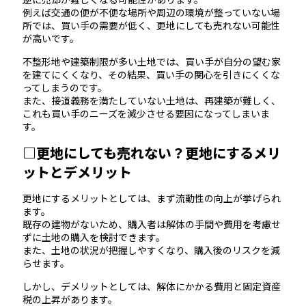
例えば交通の便が不便な場所や周辺の環境が整っていない場
所では、買い手の需要が低く、更地にしても売れない可能性
が高いです。
不整形地や建築制限が多い土地では、買い手が自分の望む家
を建てにくくなり、その結果、買い手の関心を引きにくくな
ってしまうのです。
また、接道義務を満たしていない土地は、再建築が難しく、
これも買い手のニーズを減少させる要因になってしまいま
す。
□更地にしても売れない？更地にするメリ
ットとデメリット
更地にするメリットとしては、まず流動性の向上が挙げられ
ます。
既存の建物がないため、購入者は解体の手間や費用を考慮せ
ずに土地の購入を検討できます。
また、土地の状況が把握しやすくなり、購入後のリスクを減
らせます。
しかし、デメリットとしては、解体にかかる費用と固定資産
税の上昇があります。