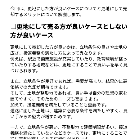
今回は、更地にした方が良いケースについてと更地にして売
却するメリットについて解説します。
□更地にして売る方が良いケースとしない
方が良いケース
更地にして売却した方が良いかは、立地条件の良さや土地の
広さ、接道義務の満たし方によって異なります。
例えば、駅近で商業施設が充実していたり、教育環境が整っ
ていたりする地域などは、更地にすることで買い手を早く見
つけられます。
また、立地条件が良好であれば、需要が高まり、結果的に高
価格での売却が期待できます。
そして、土地が整形地であれば、買い手は自分の理想の家を
建てやすく、そのためのニーズも高まります。
加えて、接道義務を満たしていることも重要です。
道路に面した土地は、建築に必要な条件を満たしやすく、買
い手からの魅力が増すためです。
一方で、立地条件が悪い、不整形地で建築制限が多い、接道
義務を満たしていないなどのケースでは、更地にすることで
逆に売却が難しくなる可能性があります。