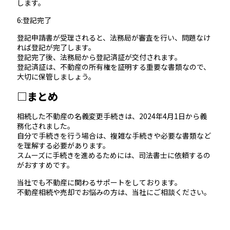
します。
6:登記完了
登記申請書が受理されると、法務局が審査を行い、問題なけ
れば登記が完了します。
登記完了後、法務局から登記済証が交付されます。
登記済証は、不動産の所有権を証明する重要な書類なので、
大切に保管しましょう。
□まとめ
相続した不動産の名義変更手続きは、2024年4月1日から義
務化されました。
自分で手続きを行う場合は、複雑な手続きや必要な書類など
を理解する必要があります。
スムーズに手続きを進めるためには、司法書士に依頼するの
がおすすめです。
当社でも不動産に関わるサポートをしております。
不動産相続や売却でお悩みの方は、当社にご相談ください。