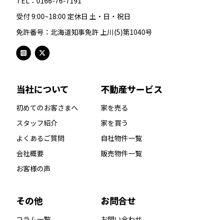
TEL：0166-76-7191
受付 9:00~18:00 定休日 土・日・祝日
免許番号：北海道知事免許 上川(5)第1040号
当社について
不動産サービス
初めてのお客さまへ
家を売る
スタッフ紹介
家を買う
よくあるご質問
自社物件一覧
会社概要
販売物件一覧
お客様の声
その他
お問合せ
コラム一覧
お問い合わせ