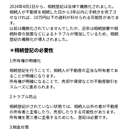
2024年4月1日から、相続登記は法律で義務化されました。
相続人が不動産を相続した日から3年以内に手続きを完了さ
せなければ、10万円以下の過料が科せられる可能性がありま
す。
以前は義務化されていませんでしたが、近年は相続放棄や相
続財産の放置などによるトラブルが増加しているため、相続
登記の義務化が導入されました。
＊相続登記の必要性
1:所有権の明確化
相続登記を行うことで、相続人が不動産の正当な所有者であ
ることが明確になります。
所有権が明確になることで、売却や賃貸などの不動産取引を
スムーズに進められます。
2:トラブル防止
相続登記がされていない状態では、相続人以外の者が不動産
の所有者と主張したり、売却したりする可能性があります。
所有権を第三者に主張するためにも、登記は必要です。
3:税金対策