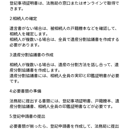
登記事項証明書は、法務局の窓口またはオンラインで取得で
きます。
2:相続人の確定
遺言書がない場合は、被相続人の戸籍謄本などを確認して、
相続人を確定します。
相続人が複数いる場合は、全員で遺産分割協議書を作成する
必要があります。
3:遺産分割協議書の作成
相続人が複数いる場合は、遺産の分割方法を話し合って、遺
産分割協議書を作成します。
遺産分割協議書には、相続人全員の実印と印鑑証明書が必要
です。
4:必要書類の準備
法務局に提出する書類には、登記事項証明書、戸籍謄本、遺
産分割協議書、相続人全員の印鑑証明書などが必要です。
5:登記申請書の提出
必要書類が揃ったら、登記申請書を作成して、法務局に提出