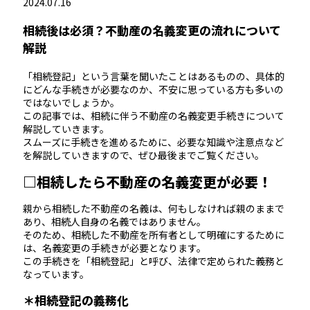
2024.07.16
相続後は必須？不動産の名義変更の流れについて
解説
「相続登記」という言葉を聞いたことはあるものの、具体的
にどんな手続きが必要なのか、不安に思っている方も多いの
ではないでしょうか。
この記事では、相続に伴う不動産の名義変更手続きについて
解説していきます。
スムーズに手続きを進めるために、必要な知識や注意点など
を解説していきますので、ぜひ最後までご覧ください。
□相続したら不動産の名義変更が必要！
親から相続した不動産の名義は、何もしなければ親のままで
あり、相続人自身の名義ではありません。
そのため、相続した不動産を所有者として明確にするために
は、名義変更の手続きが必要となります。
この手続きを「相続登記」と呼び、法律で定められた義務と
なっています。
＊相続登記の義務化