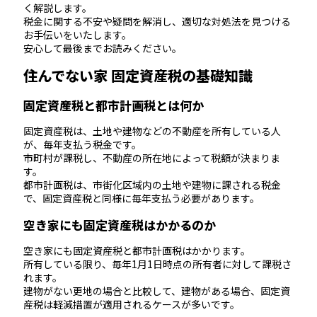
く解説します。
税金に関する不安や疑問を解消し、適切な対処法を見つける
お手伝いをいたします。
安心して最後までお読みください。
住んでない家 固定資産税の基礎知識
固定資産税と都市計画税とは何か
固定資産税は、土地や建物などの不動産を所有している人
が、毎年支払う税金です。
市町村が課税し、不動産の所在地によって税額が決まりま
す。
都市計画税は、市街化区域内の土地や建物に課される税金
で、固定資産税と同様に毎年支払う必要があります。
空き家にも固定資産税はかかるのか
空き家にも固定資産税と都市計画税はかかります。
所有している限り、毎年1月1日時点の所有者に対して課税さ
れます。
建物がない更地の場合と比較して、建物がある場合、固定資
産税は軽減措置が適用されるケースが多いです。