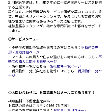
旭川総合宅建は、旭川市を中心に不動産関連サービスを提供
する企業です。
設立以来、地域密着型のサービスで信頼を築いています。賃
貸、売買からリノベーションまで、多岐にわたる業務でお客
様の住まいに関するあらゆるニーズに応えます。
経験豊富なスタッフが、確かな専門知識でお客様をサポート
します。
◎サービスメニュー
・不動産の売却や買取をお考えの方はこちら：
不動産の売
却・買取詳細ページ
・マイホームの購入や住まい選びをお考えの方はこちら：
不
動産の購入に関する詳細ページ
・販売物件一覧はこちら：
販売物件一覧ページ
・賃貸物件一覧（自社所有物件）はこちら：
賃貸物件一覧ペ
ージ
◎お問い合わせは、お電話またはメールにて承ります！
相談無料・不動産査定無料
お電話の場合はこちら：
0166-76-7191
不動産の査定依頼はこちら：
お問合せ専用フォーム