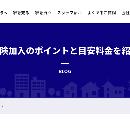
様へ
家を売る
家を買う
スタッフ紹介
よくあるご質問
会社
険加入のポイントと目安料金を
BLOG
ます