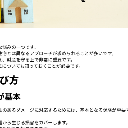
な悩みの一つです。
住宅とは異なるアプローチが求められることが多いです。
え、財産を守る上で非常に重要です。
法についても知っておくことが必要です。
び方
が基本
性のあるダメージに対応するためには、基本となる保険が重要
題から生じる損害をカバーします。