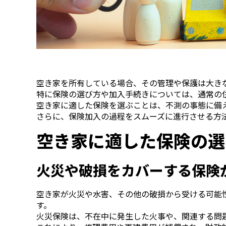
空き家を所有している場合、その管理や保護は大き
特に保険の選び方や加入手続きについては、通常の
空き家に適した保険を選ぶことは、不測の事態に備
さらに、保険加入の過程をスムーズに進行させる方
空き家に適した保険の選
火災や破損をカバーする保険
空き家が火災や水害、その他の破損から受ける可能
す。
火災保険は、不在中に発生した火事や、関連する問