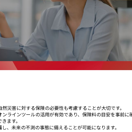
自然災害に対する保険の必要性も考慮することが大切です。
オンラインツールの活用が有効であり、保険料の目安を事前に
できます。
護し、未来の不測の事態に備えることが可能になります。