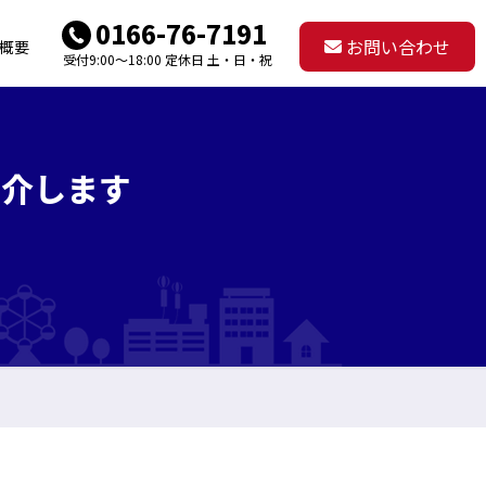
0166-76-7191
お問い合わせ
概要
受付9:00～18:00 定休日 土・日・祝
紹介します