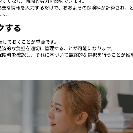
やすくなり、時間と労力を節約できます。
必要な情報を入力するだけで、おおよその保険料が計算され、
ます。
クする
握しておくことが重要です。
経済的な負担を適切に管理することが可能になります。
保険料を確認し、それに基づいて最終的な選択を行うことが推