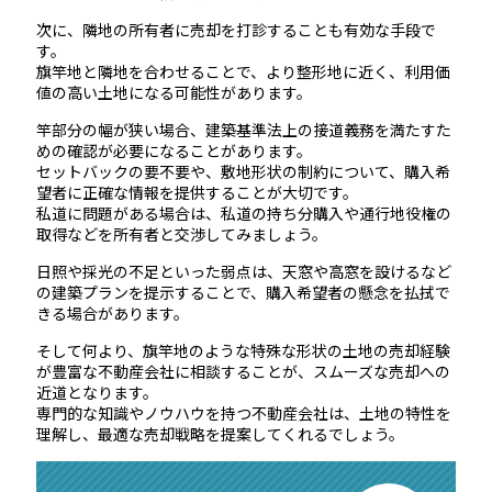
次に、隣地の所有者に売却を打診することも有効な手段で
す。
旗竿地と隣地を合わせることで、より整形地に近く、利用価
値の高い土地になる可能性があります。
竿部分の幅が狭い場合、建築基準法上の接道義務を満たすた
めの確認が必要になることがあります。
セットバックの要不要や、敷地形状の制約について、購入希
望者に正確な情報を提供することが大切です。
私道に問題がある場合は、私道の持ち分購入や通行地役権の
取得などを所有者と交渉してみましょう。
日照や採光の不足といった弱点は、天窓や高窓を設けるなど
の建築プランを提示することで、購入希望者の懸念を払拭で
きる場合があります。
そして何より、旗竿地のような特殊な形状の土地の売却経験
が豊富な不動産会社に相談することが、スムーズな売却への
近道となります。
専門的な知識やノウハウを持つ不動産会社は、土地の特性を
理解し、最適な売却戦略を提案してくれるでしょう。