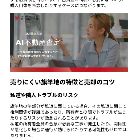
購入自体を断念したりするケースにつながります。
売りにくい旗竿地の特徴と売却のコツ
私道や隣人トラブルのリスク
旗竿地の竿部分が私道に面している場合、その私道に関して
権利関係が複雑であったり、所有者との間でトラブルが生じ
たりするリスクが懸念されることがあります。
私道の所有者全員の合意が必要な工事が発生したり、関係性
が悪化した場合に通行が妨げられたりする可能性もゼロでは
ありません。