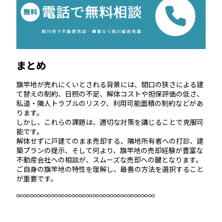
まとめ
旗竿地が売れにくいとされる背景には、間口の狭さによる建
て替えの制約、日照の不足、解体コストや担保評価の低さ、
私道・隣人トラブルのリスク、利用可能面積の制約などがあ
ります。
しかし、これらの課題は、適切な対策を講じることで克服可
能です。
解体せずに戸建てのまま売却する、隣地所有者への打診、建
築プランの提示、そして何より、旗竿地の売却経験が豊富な
不動産会社への相談が、スムーズな売却への鍵となります。
ご自身の旗竿地の特性を理解し、最善の方法を選択すること
が重要です。
∞∞∞∞∞∞∞∞∞∞∞∞∞∞∞∞∞∞∞∞