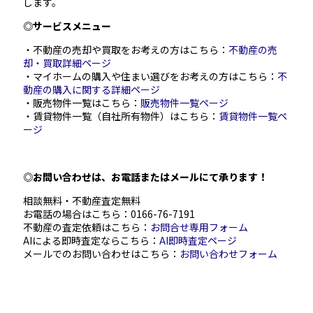
します。
◎サービスメニュー
・不動産の売却や買取をお考えの方はこちら：
不動産の売
却・買取詳細ページ
・マイホームの購入や住まい選びをお考えの方はこちら：
不
動産の購入に関する詳細ページ
・販売物件一覧はこちら：
販売物件一覧ページ
・賃貸物件一覧（自社所有物件）はこちら：
賃貸物件一覧ペ
ージ
◎お問い合わせは、お電話またはメールにて承ります！
相談無料・不動産査定無料
お電話の場合はこちら：
0166-76-7191
不動産の査定依頼はこちら：
お問合せ専用フォーム
AIによる即時査定ならこちら：
AI即時査定ページ
メールでのお問い合わせはこちら：
お問い合わせフォーム