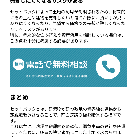
売却しにくくなるリスクがある
セットバックによって土地の利用が制限されるため、将来的
にその土地や建物を売却したいと考えた際に、買い手が見つ
かりにくくなったり、希望する価格での売却が難しくなった
りするリスクがあります。
特に、将来的な住み替えや資産活用を検討している場合は、
この点を十分に考慮する必要があります。
まとめ
セットバックとは、建築物が建つ敷地の境界線を道路から一
定距離後退させることで、前面道路の幅を確保する措置で
す。
これは主に、防災や避難経路の確保、緊急車両の通行を円滑
にするために、幅員の狭い道路に面した土地で求められま