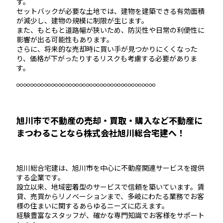
す。
セットバックが必要な土地では、建物を建築できる有効面積
が減少し、建物の規模に制限が生じます。
また、もともと道路幅が狭いため、防災性や日常の利便性に
影響が出る可能性もあります。
さらに、将来的な売却時に買い手が見つかりにくくなった
り、価格が下がったりするリスクも考慮する必要がありま
す。
∞∞∞∞∞∞∞∞∞∞∞∞∞∞∞∞∞∞∞∞
旭川市で不動産の売却・買取・購入など不動産に
まつわることなら株式会社旭川総合宅建へ！
旭川総合宅建は、旭川市を中心に不動産関連サービスを提供
する企業です。
設立以来、地域密着型のサービスで信頼を築いています。賃
貸、売買からリノベーションまで、多岐にわたる業務でお客
様の住まいに関するあらゆるニーズに応えます。
経験豊富なスタッフが、確かな専門知識でお客様をサポート