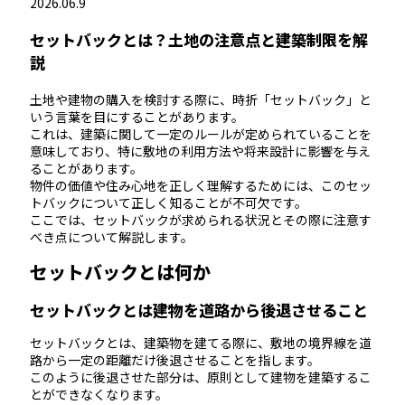
2026.06.9
セットバックとは？土地の注意点と建築制限を解
説
土地や建物の購入を検討する際に、時折「セットバック」と
いう言葉を目にすることがあります。
これは、建築に関して一定のルールが定められていることを
意味しており、特に敷地の利用方法や将来設計に影響を与え
ることがあります。
物件の価値や住み心地を正しく理解するためには、このセッ
トバックについて正しく知ることが不可欠です。
ここでは、セットバックが求められる状況とその際に注意す
べき点について解説します。
セットバックとは何か
セットバックとは建物を道路から後退させること
セットバックとは、建築物を建てる際に、敷地の境界線を道
路から一定の距離だけ後退させることを指します。
このように後退させた部分は、原則として建物を建築するこ
とができなくなります。