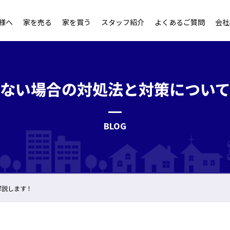
様へ
家を売る
家を買う
スタッフ紹介
よくあるご質問
会社
ない場合の対処法と対策につい
BLOG
解説します！