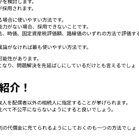
かを検討します。
が採用されます。
る場合に使いやすい方法です。
能力がない場合、採用できないことです。
法、時価、固定資産税評価額、路線価のいずれの方法で評価す
異論がなければ最も使いやすい方法です。
可能性があります。
となり、問題解決を先延ばしにしているだけとも言えるでしょ
紹介！
取人を配偶者以外の相続人に指定することが挙げられます。
比べて不公平にならないようにすると良いでしょう。
割の代償金に充てられるようにしておくのも一つの方法でしょ