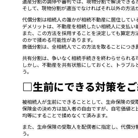
遺産分割の調停や審判では、現物分割で解決できる
そして、現物分割が適当でなければそれ以外の方法
代償分割は相続人の誰かが相続不動産に居住してい
デメリットは、不動産を相続したい相続人に支払い
また、この方法を採用することを決定しても算定方
のかで揉める可能性があります。
換価分割は、全相続人でこの方法を取ることにつき
共有分割は、争いなく相続手続きを終わらせられる
しかし、不動産を共有状態にしておくと、トラブル
う。
□生前にできる対策をご
被相続人が生前にできることとして、生命保険の受
保険金の決め方は加入者の自由ですが、自宅価値と
均等にすることで揉めなくて済みます。
また、生命保険の受取人を配偶者に指定し、代償分
う。